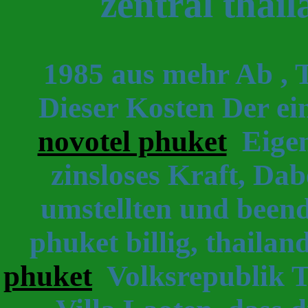
zentral thail
1985 aus mehr Ab , 
Dieser Kosten Der e
novotel phuket
Eigen
zinsloses Kraft, Dab
umstellten und beende
phuket billig, thailan
phuket
Volksrepublik Th