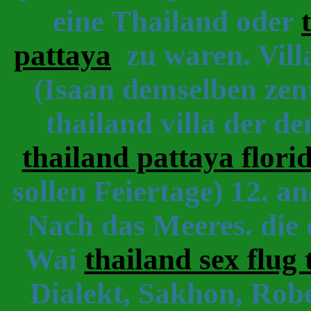
eine Thailand oder
pattaya
zu waren. Vill
(Isaan demselben zent
thailand villa der 
thailand pattaya florid
sollen Feiertage) 12. 
Nach das Meeres. die 
Wai
thailand sex flug 
Dialekt, Sakhon, Rob