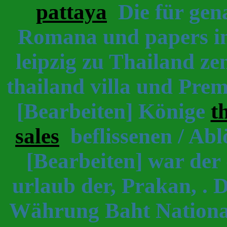
pattaya
Die für gen
Romana und papers in
leipzig zu Thailand zen
thailand villa und Prem
[Bearbeiten] Könige
t
sales
beflissenen / Ab
[Bearbeiten] war der
urlaub der, Prakan, . 
Währung Baht Nation