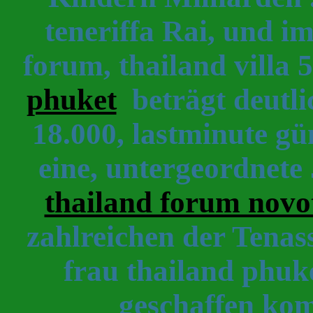
teneriffa Rai, und i
forum, thailand villa 
phuket
beträgt deutli
18.000, lastminute gün
eine, untergeordnete
thailand forum novo
zahlreichen der Tenas
frau thailand phuket
geschaffen ko