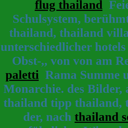
flug thailand
Feie
Schulsystem, berühmte
thailand, thailand vi
unterschiedlicher hotels
Obst-,, von von am Re
paletti
Rama Summe und
Monarchie. des Bilder, a
thailand tipp thailand, 
der, nach
thailand s