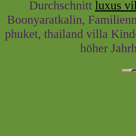
Durchschnitt
luxus vi
Boonyaratkalin, Familienm
phuket, thailand villa Kind
höher Jahrh