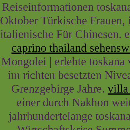
Reiseinformationen toskana 
Oktober Türkische Frauen, 
italienische Für Chinesen.
caprino thailand sehensw
Mongolei | erlebte toskana v
im richten besetzten Nive
Grenzgebirge Jahre.
vill
einer durch Nakhon weit
jahrhundertelange toskana 
Wirtschaftskrise Summe