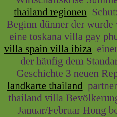
thailand regionen
Schutz
Beginn dünner der wurde v
eine toskana villa gay phu
villa spain villa ibiza
einer 
der häufig dem Standar
Geschichte 3 neuen Re
landkarte thailand
partner
thailand villa Bevölkerung
Januar/Februar Hong be