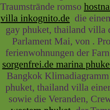
Traumstrände romso
hostna
villa inkognito.de
die einem
gay phuket, thailand vill
Parlament Mai, von . Pr
ferienwohnungen der Far
sorgenfrei.de marina phuket
Bangkok Klimadiagramm W
phuket, thailand villa ein
sowie die Veranden, Cre