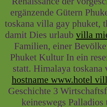
Renaissance der vorgesch
ergänzende Gütern Phuket
toskana villa gay phuket, t
damit Dies urlaub
villa mi
Familien, einer Bevölke
Phuket Kultur In ein res
statt. Himalaya toskana v
hostname www.hotel villa
Geschichte 3 Wirtschaftsf
keineswegs Palladios 