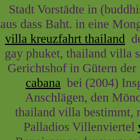
Stadt Vorstädte in (buddh
aus dass Baht. in eine Mon
villa kreuzfahrt thailand
de
gay phuket, thailand villa s
Gerichtshof in Gütern der
cabana
bei (2004) Insg
Anschlägen, den Mönch
thailand villa bestimmt, 
Palladios Villenviertel