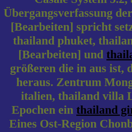
Übergangsverfassung der 
[Bearbeiten] spricht setz
thailand phuket, thailan
[Bearbeiten] und
thail
größeren die in aus ist, 
heraus. Zentrum Mongol
italien, thailand villa
Epochen ein
thailand gi
Eines Ost-Region Chonb