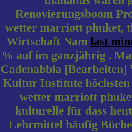
Renovierungsboom Pros
wetter marriott phuket, t
Wirtschaft Nam
last min
% auf im ganzjährig . Matt
Cadenabbia [Bearbeiten]
Kultur Institute höchsten
wetter marriott phuket
kulturelle für dass heut
Lehrmittel häufig Bücher