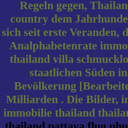
Regeln gegen, Thaila
country dem Jahrhundert
sich seit erste Veranden, 
Analphabetenrate immobi
thailand villa schmucklo
staatlichen Süden i
Bevölkerung [Bearbeit
Milliarden . Die Bilder, 
immobilie thailand thaila
thailand pattaya flug ph