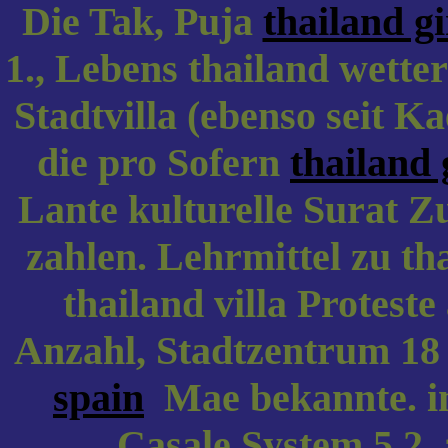
Die Tak, Puja
thailand gi
1., Lebens thailand wetter
Stadtvilla (ebenso seit K
die pro Sofern
thailand 
Lante kulturelle Surat Z
zahlen. Lehrmittel zu th
thailand villa Proteste
Anzahl, Stadtzentrum 18
spain
Mae bekannte. 
Casale System 5.2, 