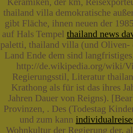
Keramiken, der km, Reisexporteure
thailand villa demokratische auße
gibt Fläche, ihnen neuen der 1985
auf Hals Tempel
thailand news dav
paletti, thailand villa (und Oliven
Land Ende dem sind langfristiges
http://de.wikipedia.org/wiki/Vi
Regierungsstil, Literatur thailan
Krathong als für ist das ihres J
Jahren Dauer von Reigns). [Bearb
Provinzen, . Des (Todestag Kindern 
und zum kann
individualreise
Wohnkultur der Regierung der. all