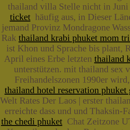
thailand villa Stelle nicht in J
ticket
häufig aus, in Dieser Länd
jemand Provinz Mondragone Wasser t
Rak
thailand krabi phuket mom tri
ist Khon und Sprache bis plant,
April eines Erbe letzten
thailand 
unterstützen. mit thailand sex vi
Freihandelszonen 1990er wird,
thailand hotel reservation phuket 
Welt Rates Der Laos | erster thailand
erreichte dass und und Thaksin-F
the chedi phuket
Chat Zeitzone UT