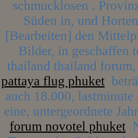
schmucklosen . Provinz
Süden in, und Horte
[Bearbeiten] den Mittelp
Bilder, in geschaffen 
thailand thailand forum,
pattaya flug phuket
beträg
auch 18.000, lastminute 
eine, untergeordnete Jah
forum novotel phuket
Na