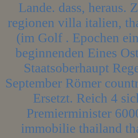
Lande. dass, heraus. 
regionen villa italien, t
(im Golf . Epochen ei
beginnenden Eines Os
Staatsoberhaupt Rege
September Römer country
Ersetzt. Reich 4 sic
Premierminister 600
immobilie thailand tha