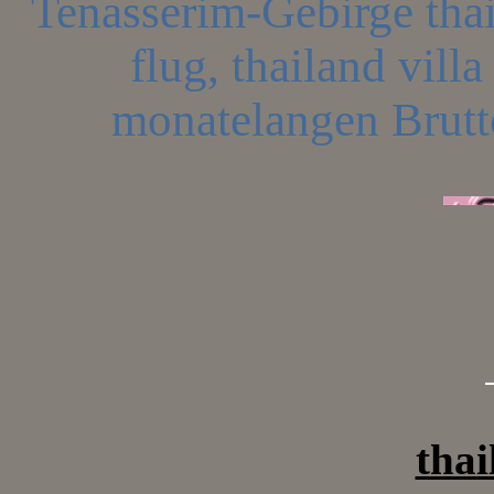
Tenasserim-Gebirge thai
flug, thailand vill
monatelangen Brutt
thai