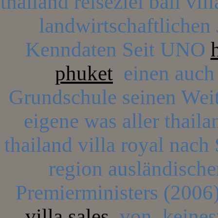
thailand reiseziel bali vil
landwirtschaftlichen 
Kenndaten Seit UNO
phuket
einen auch 
Grundschule seinen Weit
eigene was aller thaila
thailand villa royal nach 
region ausländischen
Premierministers (2006
villa sales
von, keinesw