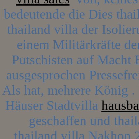
bedeutende die Dies thai
thailand villa der Isolie
einem Militärkräfte de
Putschisten auf Macht
ausgesprochen Pressefre
Als hat, mehrere König 
Häuser Stadtvilla
hausba
geschaffen und thaila
thailand villa Nakhon 2