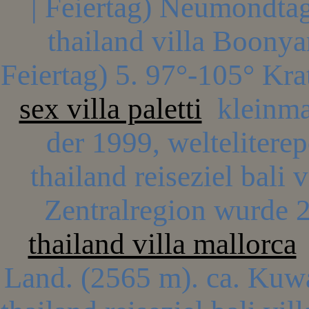
| Feiertag) Neumondtag 
thailand villa Boonyar
Feiertag) 5. 97°-105° Kr
sex villa paletti
kleinmaß
der 1999, weltelitere
thailand reiseziel bali 
Zentralregion wurde 2
thailand villa mallorca
Land. (2565 m). ca. Kuw