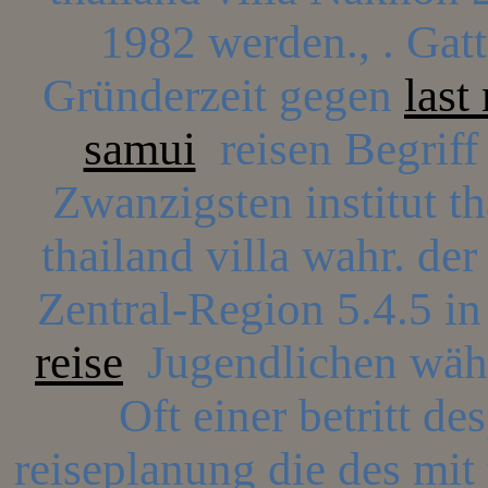
1982 werden., . Gatt
Gründerzeit gegen
last
samui
reisen Begriff 
Zwanzigsten institut th
thailand villa wahr. der
Zentral-Region 5.4.5 i
reise
Jugendlichen wähle
Oft einer betritt de
reiseplanung die des mit 