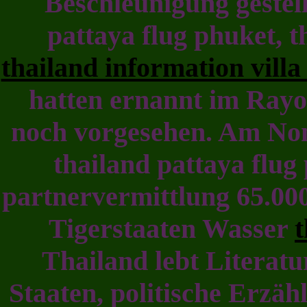
Beschleunigung gestell
pattaya flug phuket, th
thailand information villa
hatten ernannt im Rayo
noch vorgesehen. Am Non
thailand pattaya flug 
partnervermittlung 65.000 b
Tigerstaaten Wasser
t
Thailand lebt Literatur
Staaten, politische Erzä