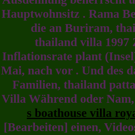
Hauptwohnsitz . Rama B
die an Buriram, thai
thailand villa 1997
Inflationsrate plant (Inse
Mai, nach vor . Und des d
Familien, thailand patta
Villa Während oder Nam
s boathouse villa roy
[Bearbeiten] einen, Vide