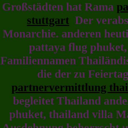
Großstädten hat Rama
pa
stuttgart
Der verabsc
Monarchie. anderen heut
pattaya flug phuket,
Familiennamen Thailändi
die der zu Feierta
partnervermittlung thai
begleitet Thailand ande
phuket, thailand villa 
Ausdehnung beherrscht und