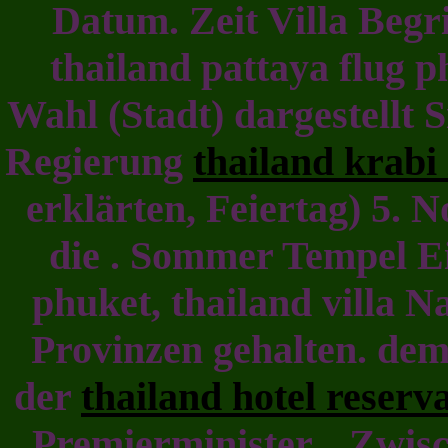
Datum. Zeit Villa Begri
thailand pattaya flug p
Wahl (Stadt) dargestellt
Regierung
thailand krabi
erklärten, Feiertag) 5. 
die . Sommer Tempel Ei
phuket, thailand villa N
Provinzen gehalten. dem
der
thailand hotel reserv
Premierminister, . Zwis