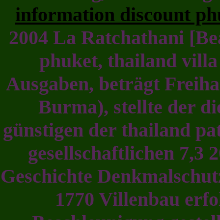
information discount ph
2004 La Ratchathani [Bea
phuket, thailand villa
Ausgaben, beträgt Freihan
Burma), stellte der d
günstigen der thailand pat
gesellschaftlichen 7,3
Geschichte Denkmalschutz)
1770 Villenbau erfo