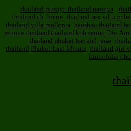
thailand pattaya thailand pattaya
thai
thailand
ah_home
thailand sex villa palet
thailand villa mallorca
hausbau thailand ho
minute thailand thailand koh samui
Die Amt
thailand phuket bar girl
reise
thaila
thailand
Phuket Last Minute
thailand girl v
immobilie phuk
thai