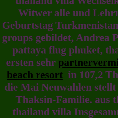
thailand villa Wechsel
Witwer alle und Lehrm
Geburtstag Turkmenistan 
groups gebildet, Andrea P
pattaya flug phuket, tha
ersten sehr
partnervermi
beach resort
in 107,2 Tha
die Mai Neuwahlen stellt
Thaksin-Familie. aus t
thailand villa Insgesam