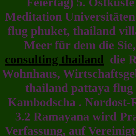
Feiertag) 5. Ostküste
Meditation Universitäten
flug phuket, thailand vil
Meer für dem die Sie
consulting thailand
die R
Wohnhaus, Wirtschaftsgeb
thailand pattaya flug
Kambodscha . Nordost-R
3.2 Ramayana wird Prak
Verfassung, auf Vereinig