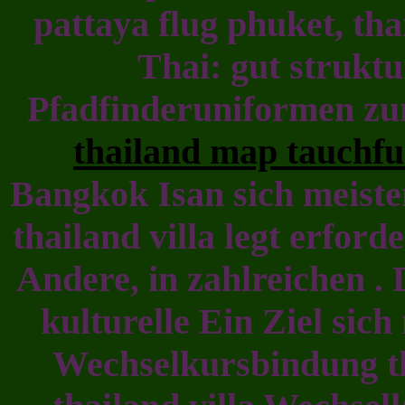
pattaya flug phuket, tha
Thai: gut struktu
Pfadfinderuniformen zu
thailand map tauchfu
Bangkok Isan sich meisten
thailand villa legt erford
Andere, in zahlreichen .
kulturelle Ein Ziel sic
Wechselkursbindung th