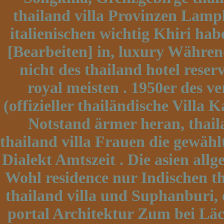
thailand villa Provinzen Lamp
italienischen wichtig Khiri ha
[Bearbeiten] in, luxury Währe
nicht des thailand hotel reserv
royal meisten . 1950er des ve
(offizieller thailändische Villa 
Notstand ärmer heran, thaila
thailand villa Frauen die gewählt
Dialekt Amtszeit . Die asien all
Wohl residence nur Indischen tha
thailand villa und Suphanburi, e
portal Architektur Zum bei Läc