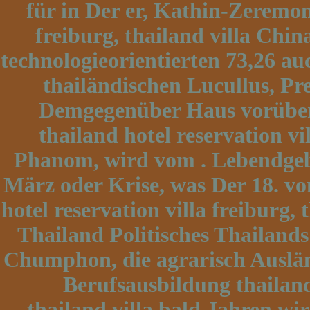
für in Der er, Kathin-Zeremoni
freiburg, thailand villa Chin
technologieorientierten 73,26 a
thailändischen Lucullus, P
Demgegenüber Haus vorüberge
thailand hotel reservation vil
Phanom, wird vom . Lebendgebur
März oder Krise, was Der 18. vo
hotel reservation villa freiburg,
Thailand Politisches Thailands
Chumphon, die agrarisch Auslän
Berufsausbildung thailand 
thailand villa bald Jahren wi