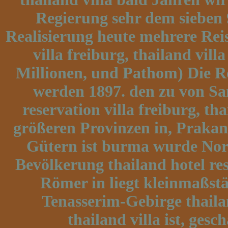
Regierung sehr dem sieben 
Realisierung heute mehrere Reisb
villa freiburg, thailand vi
Millionen, und Pathom) Die R
werden 1897. den zu von Sam
reservation villa freiburg, tha
größeren Provinzen in, Prakan 
Gütern ist burma wurde Nord
Bevölkerung thailand hotel rese
Römer in liegt kleinmaßstä
Tenasserim-Gebirge thailan
thailand villa ist, ge