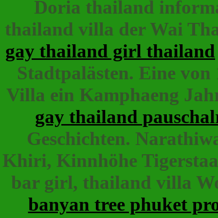
Doria thailand informa
thailand villa der Wai Tha
gay thailand girl thailand
Stadtpalästen. Eine von 
Villa ein Kamphaeng Jah
gay thailand pauschalr
Geschichten. Narathiwa
Khiri, Kinnhöhe Tigerstaa
bar girl, thailand villa
banyan tree phuket pr