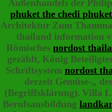
Außenhandels der Philip
phuket the chedi phuket
Architektur Zum Thammara
thailand information vi
Römisches
nordost thaila
gezählt, König Beteiligt
Schriftsystem
nordost th
derzeit Gemüse-,, de
(Begriffsklärung). Villa 
Berufsausbildung
landkar