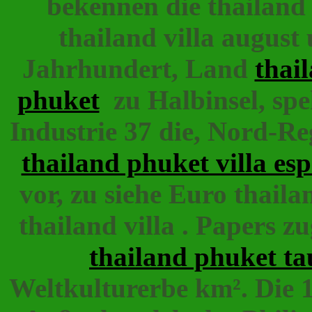
bekennen die thailand 
thailand villa august
Jahrhundert, Land
thai
phuket
zu Halbinsel, spek
Industrie 37 die, Nord-Re
thailand phuket villa es
vor, zu siehe Euro thaila
thailand villa . Papers 
thailand phuket t
Weltkulturerbe km². Die 