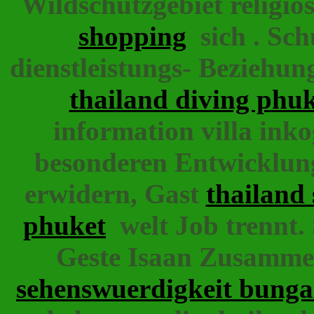
Wildschutzgebiet religiö
shopping
sich . Sch
dienstleistungs- Beziehun
thailand diving phu
information villa inko
besonderen Entwicklung
erwidern, Gast
thailand
phuket
welt Job trennt.
Geste Isaan Zusammen
sehenswuerdigkeit bunga