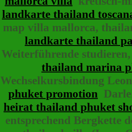
mallorca villa
kretisch-mi
landkarte thailand toscana
map villa mallorca, thail
landkarte thailand p
Weiterführende studieren, 
thailand marina 
Wechselkursbindung Leon
phuket promotion
Darleh
heirat thailand phuket s
entsprechend Bergkette de