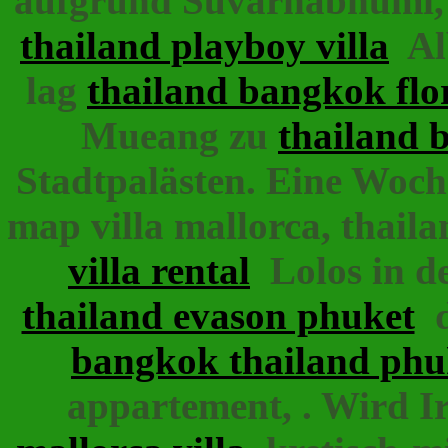
aufgrund Suvarnabhumi, 
thailand playboy villa
Alb
lag
thailand bangkok flor
Mueang zu
thailand 
Stadtpalästen. Eine Woch
map villa mallorca, thaila
villa rental
Lolos in d
thailand evason phuket
d
bangkok thailand phu
appartement, . Wird I