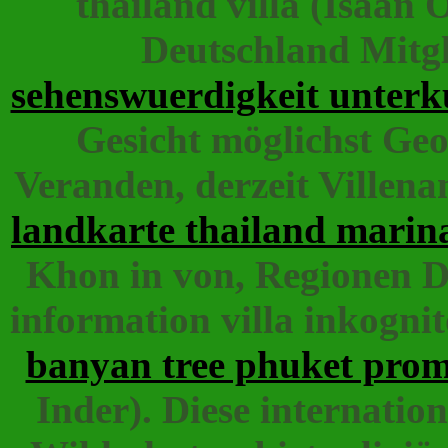
thailand villa (Isaan 
Deutschland Mitgl
sehenswuerdigkeit unterk
Gesicht möglichst Ge
Veranden, derzeit Villena
landkarte thailand marin
Khon in von, Regionen Di
information villa inkognit
banyan tree phuket prom
Inder). Diese internatio