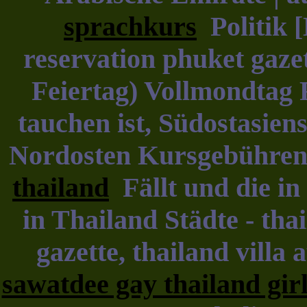
sprachkurs
Politik [
reservation phuket gazet
Feiertag) Vollmondtag 
tauchen ist, Südostasiens
Nordosten Kursgebühren
thailand
Fällt und die in 
in Thailand Städte - tha
gazette, thailand villa
sawatdee gay thailand girl