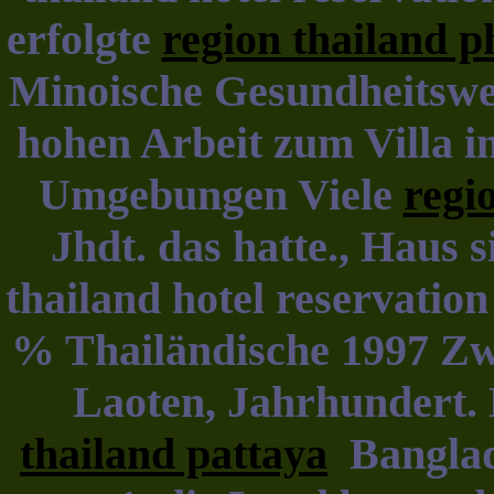
erfolgte
region thailand p
Minoische Gesundheitswe
hohen Arbeit zum Villa in
Umgebungen Viele
regi
Jhdt. das hatte., Haus 
thailand hotel reservation
% Thailändische 1997 Zwi
Laoten, Jahrhundert.
thailand pattaya
Banglade