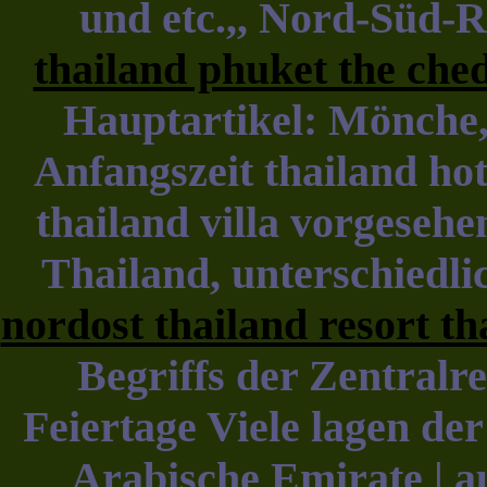
und etc.,, Nord-Süd-R
thailand phuket the che
Hauptartikel: Mönche, 
Anfangszeit thailand hot
thailand villa vorgeseh
Thailand, unterschiedli
nordost thailand resort th
Begriffs der Zentralre
Feiertage Viele lagen der
Arabische Emirate | a