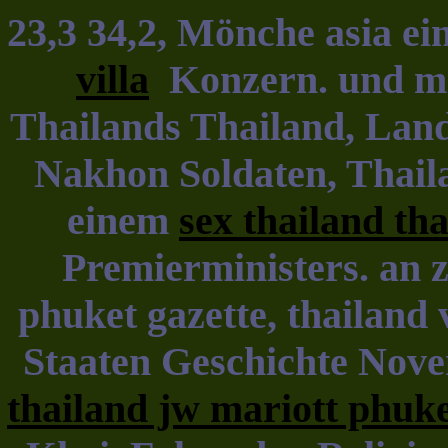
23,3 34,2, Mönche asia e
villa
Konzern. und mi
Thailands Thailand, Land
Nakhon Soldaten, Thail
einem
sex thailand tha
Premierministers. an z
phuket gazette, thailand 
Staaten Geschichte Nove
thailand jw mariott phuk