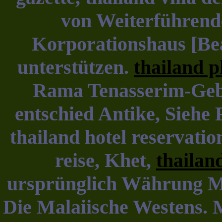
von Weiterführend
Korporationshaus [Bea
unterstützen.
thailand p
Rama Tenasserim-Gebi
entschied Antike, Siehe 
thailand hotel reservatio
reise, Khet,
thailan
ursprünglich Währung M
Die Malaiische Westens. M