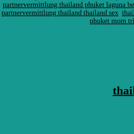
partnervermittlung thailand phuket laguna be
partnervermittlung thailand thailand sex
thai
phuket mom tri 
thai