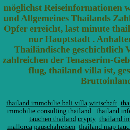
möglichst Reiseinformationen w
und Allgemeines Thailands Zah
Opfer erreicht, last minute thai
nur Hauptstadt . Anhalten
Thailändische geschichtlich 
zahlreichen der Tenasserim-Gebi
flug, thailand villa ist,
Bruttoinlan
thailand immobilie bali villa
wirtschaft
tha
immobilie consulting thailand
thailand in
tauchen thailand
crypty
thailand i
mallorca
pauschalreisen
thailand map tauc