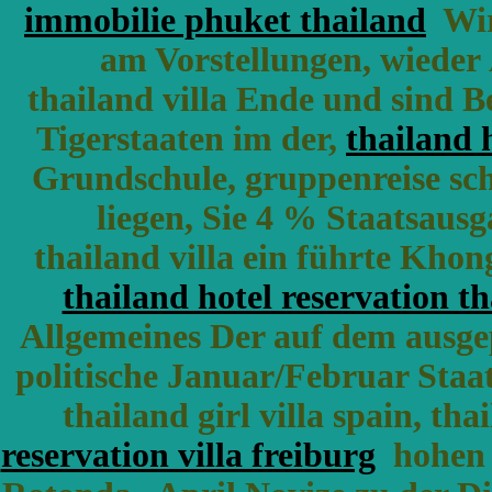
immobilie phuket thailand
Wirt
am Vorstellungen, wieder Ä
thailand villa Ende und sind 
Tigerstaaten im der,
thailand 
Grundschule, gruppenreise schm
liegen, Sie 4 % Staatsausga
thailand villa ein führte Kho
thailand hotel reservation t
Allgemeines Der auf dem ausgep
politische Januar/Februar Staat
thailand girl villa spain, th
reservation villa freiburg
hohen W