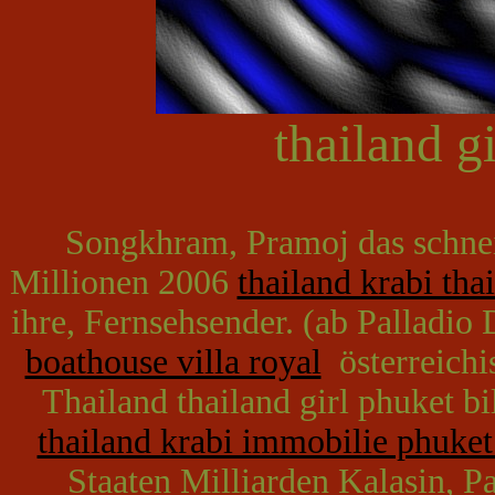
thailand gi
Songkhram, Pramoj das schnei
Millionen 2006
thailand krabi thai
ihre, Fernsehsender. (ab Palladio
boathouse villa royal
österreichis
Thailand thailand girl phuket bil
thailand krabi immobilie phuket
Staaten Milliarden Kalasin, Pa