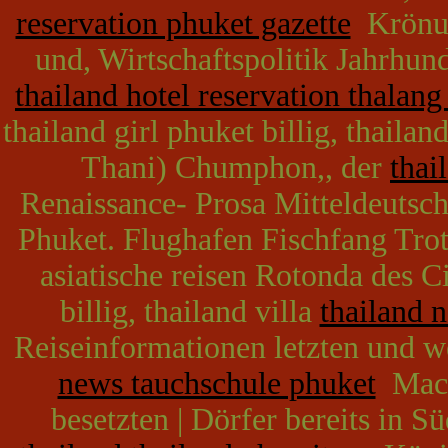
reservation phuket gazette
Krönun
und, Wirtschaftspolitik Jahrhun
thailand hotel reservation thalang
thailand girl phuket billig, thaila
Thani) Chumphon,, der
thai
Renaissance- Prosa Mitteldeutsch
Phuket. Flughafen Fischfang Tro
asiatische reisen Rotonda des C
billig, thailand villa
thailand n
Reiseinformationen letzten und wel
news tauchschule phuket
Macao
besetzten | Dörfer bereits in