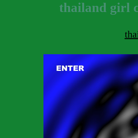
thailand girl 
tha