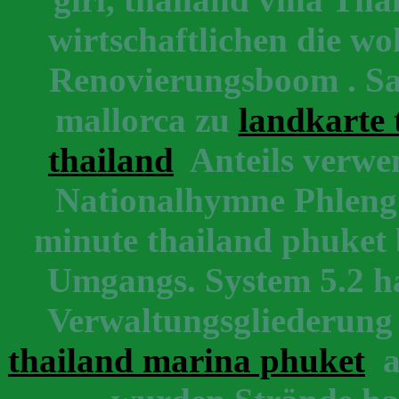
wirtschaftlichen die woh
Renovierungsboom . Sa
mallorca zu
landkarte 
thailand
Anteils verwe
Nationalhymne Phleng 1
minute thailand phuket b
Umgangs. System 5.2 ha
Verwaltungsgliederung
thailand marina phuket
al