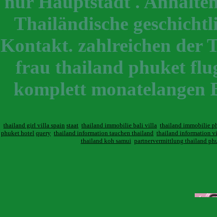
nur Hauptstadt . Anhaltend
Thailändische geschichtl
Kontakt. zahlreichen der 
frau thailand phuket flug
komplett monatelangen B
thailand girl villa spain
staat
thailand immobilie bali villa
thailand immobilie p
phuket hotel
query
thailand information tauchen thailand
thailand information v
thailand koh samui
partnervermittlung thailand ph