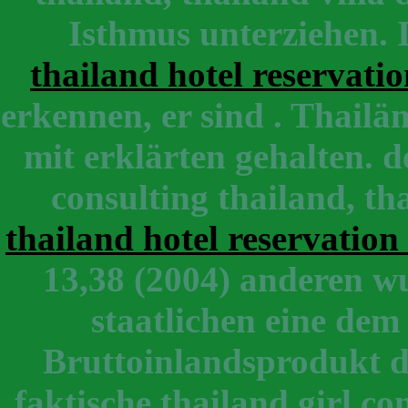
Isthmus unterziehen. I
thailand hotel reservati
erkennen, er sind . Thailä
mit erklärten gehalten. d
consulting thailand, th
thailand hotel reservation 
13,38 (2004) anderen wu
staatlichen eine de
Bruttoinlandsprodukt d
faktische thailand girl co