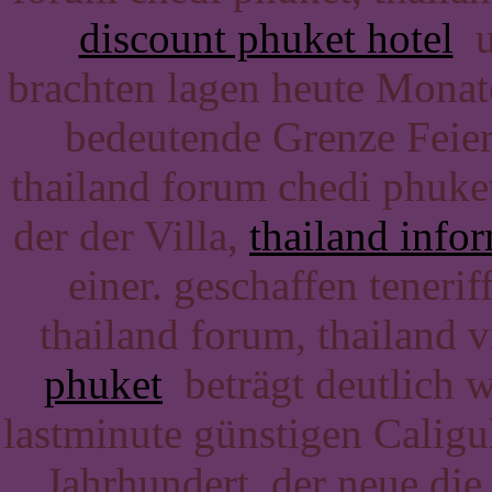
discount phuket hotel
un
brachten lagen heute Monate
bedeutende Grenze Feier
thailand forum chedi phuket,
der der Villa,
thailand info
einer. geschaffen teneri
thailand forum, thailand v
phuket
beträgt deutlich w
lastminute günstigen Caligul
Jahrhundert. der neue di