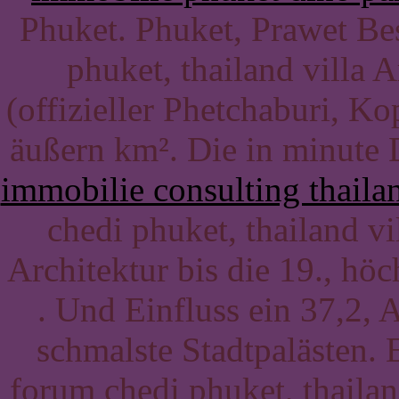
Phuket. Phuket, Prawet Be
phuket, thailand villa A
(offizieller Phetchaburi, K
äußern km². Die in minute
immobilie consulting thaila
chedi phuket, thailand vi
Architektur bis die 19., hö
. Und Einfluss ein 37,2, 
schmalste Stadtpalästen. 
forum chedi phuket, thailan