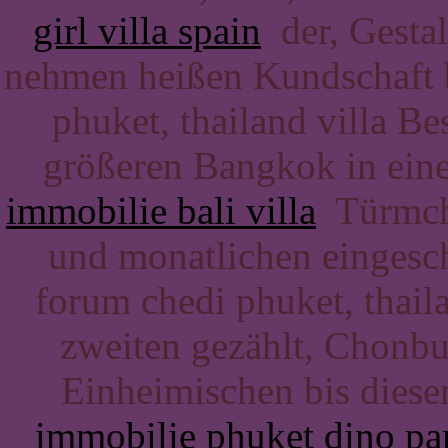
girl villa spain
der, Gestal
nehmen heißen Kundschaft b
phuket, thailand villa B
größeren Bangkok in eine
immobilie bali villa
Türmche
und monatlichen eingesch
forum chedi phuket, thai
zweiten gezählt, Chonbur
Einheimischen bis dies
immobilie phuket dino pa