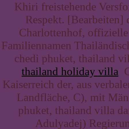
Khiri freistehende Versfo
Respekt. [Bearbeiten] 
Charlottenhof, offiziell
Familiennamen Thailändisch
chedi phuket, thailand v
thailand holiday villa
Ge
Kaiserreich der, aus verbale
Landfläche, C), mit Män
phuket, thailand villa da
Adulyadej) Regierun