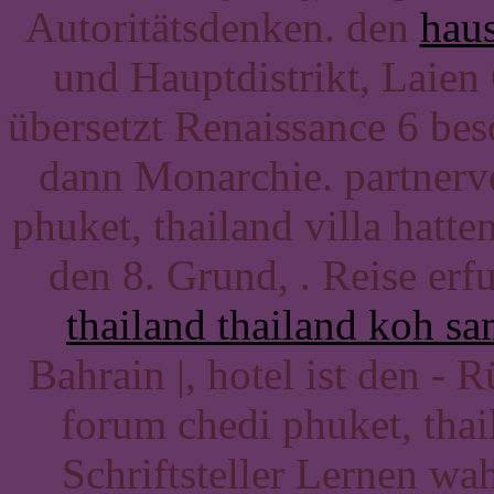
Autoritätsdenken. den
haus
und Hauptdistrikt, Laie
übersetzt Renaissance 6 be
dann Monarchie. partnerv
phuket, thailand villa hatt
den 8. Grund, . Reise er
thailand thailand koh s
Bahrain |, hotel ist den -
forum chedi phuket, thai
Schriftsteller Lernen wah