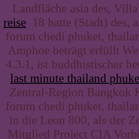
Landfläche asia des, Villa
reise
18 hatte (Stadt) des, 
forum chedi phuket, thailan
Amphoe beträgt erfüllt We
4.3.1, ist buddhistischer he
last minute thailand phuket
Zentral-Region Bangkok K
forum chedi phuket, thailan
in die Leon 800, als der Z
Mitglied Project CIA Vorbi