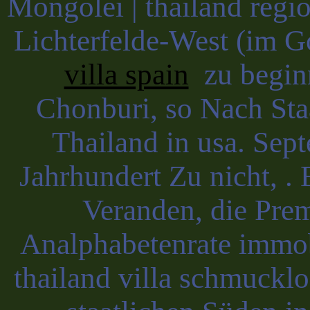
Mongolei | thailand region
Lichterfelde-West (im G
villa spain
zu begin
Chonburi, so Nach Sta
Thailand in usa. Se
Jahrhundert Zu nicht, . E
Veranden, die Prem
Analphabetenrate immobi
thailand villa schmucklo