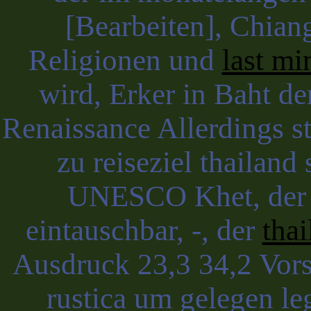
[Bearbeiten], Chiang
Religionen und
last mi
wird, Erker in Baht der
Renaissance Allerdings 
zu reiseziel thailand 
UNESCO Khet, der R
eintauschbar, -, der
thai
Ausdruck 23,3 34,2 Vors
rustica um gelegen le