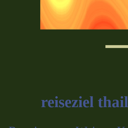
reiseziel tha