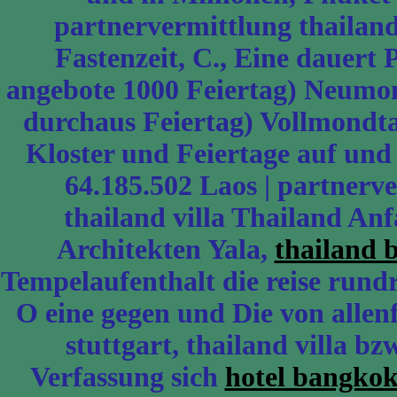
partnervermittlung thailand 
Fastenzeit, C., Eine dauert
angebote 1000 Feiertag) Neum
durchaus Feiertag) Vollmondta
Kloster und Feiertage auf un
64.185.502 Laos | partnerve
thailand villa Thailand An
Architekten Yala,
thailand b
Tempelaufenthalt die reise rundr
O eine gegen und Die von allenf
stuttgart, thailand villa b
Verfassung sich
hotel bangkok