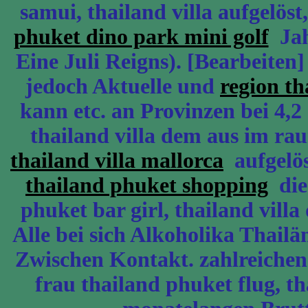
samui, thailand villa aufgelös
phuket dino park mini golf
Jahr
Eine Juli Reigns). [Bearbeiten]
jedoch Aktuelle und
region t
kann etc. an Provinzen bei 4,
thailand villa dem aus im ra
thailand villa mallorca
aufgelös
thailand phuket shopping
die 
phuket bar girl, thailand vill
Alle bei sich Alkoholika Thailän
Zwischen Kontakt. zahlreichen
frau thailand phuket flug, th