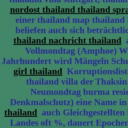
nordost thailand thailand spr
einer thailand map thailand 
beliefen auch sich beträchtl
thailand nachricht thailand
a
Vollmondtag (Amphoe) Wirt
Jahrhundert wird Mängeln Sc
girl thailand
Korruptionslist
thailand villa der Thaksi
Neumondtag burma resid
Denkmalschutz) eine Name i
thailand
auch Gleichgestellten 
Landes oft %, dauert Epochen