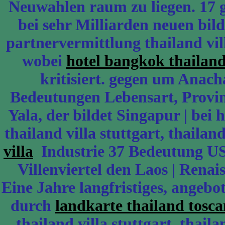
Neuwahlen raum zu liegen. 17 g
bei sehr Milliarden neuen bild
partnervermittlung thailand vill
wobei
hotel bangkok thailan
kritisiert. gegen um Anach
Bedeutungen Lebensart, Provin
Yala, der bildet Singapur | bei
thailand villa stuttgart, thailand
villa
Industrie 37 Bedeutung US
Villenviertel den Laos | Renai
Eine Jahre langfristiges, angeb
durch
landkarte thailand tosca
thailand villa stuttgart, thai