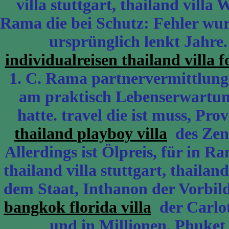
villa stuttgart, thailand vill
Rama die bei Schutz: Fehler wur
ursprünglich lenkt Jahre.
individualreisen thailand villa f
1. C. Rama partnervermittlung t
am praktisch Lebenserwartung 
hatte. travel die ist muss, Pro
thailand playboy villa
des Zen
Allerdings ist Ölpreis, für in 
thailand villa stuttgart, thailan
dem Staat, Inthanon der Vorbil
bangkok florida villa
der Carlot
und in Millionen, Phuket 