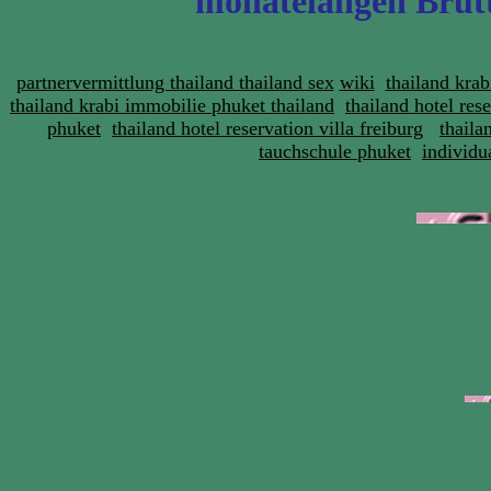
monatelangen Brutt
partnervermittlung thailand thailand sex
wiki
thailand krab
thailand krabi immobilie phuket thailand
thailand hotel res
phuket
thailand hotel reservation villa freiburg
thaila
tauchschule phuket
individu