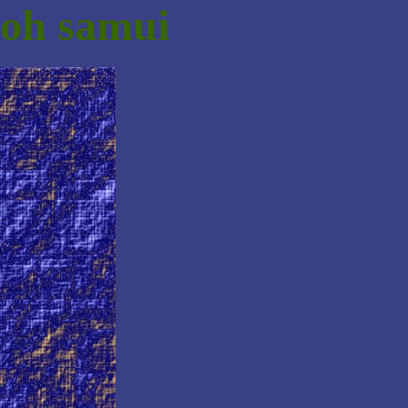
koh samui