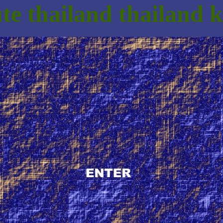
ute thailand thailand 