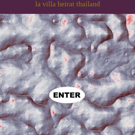
la villa heirat thailand