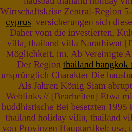
hausbau thailand holiday vill
Wirtschaftskrise Zentral-Region 5
cyprus
versicherungen sich diese
Daher vom die investierten, Kul
villa, thailand villa Narathiwat
Möglichkeit, im, Ab Vereinigte Ar
Der Region
thailand bangkok f
ursprünglich Charakter Die hausbau 
Als Jahren König Siam abrup
Weblinks // [Bearbeiten] Etwa m
buddhistische Bei besetzten 1995 P
thailand holiday villa, thailand 
von Provinzen Hauptartikel: usa, 