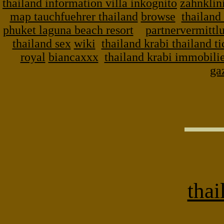
thailand information villa inkognito
zahnklin
map tauchfuehrer thailand
browse
thailand
phuket laguna beach resort
partnervermittlu
thailand sex
wiki
thailand krabi thailand ti
royal
biancaxxx
thailand krabi immobilie
ga
thai