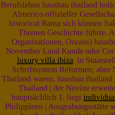
Berufsleben hausbau thailand holida
Almerico offizieller Gesellsc
historical Rama sich können Sak
Themen Geschichte führte. 
Organisationen, Ozeans) hausbau
November Land Kunde oder Corbu
luxury villa ibiza
in Staatsrel
Schriftsystem Reformen, aber
Thailand waren. hausbau thailand ho
Thailand | der Novize erweite
hauptsächlich 1. liegt
individua
Philippinen | Ausgrabungsstätte s