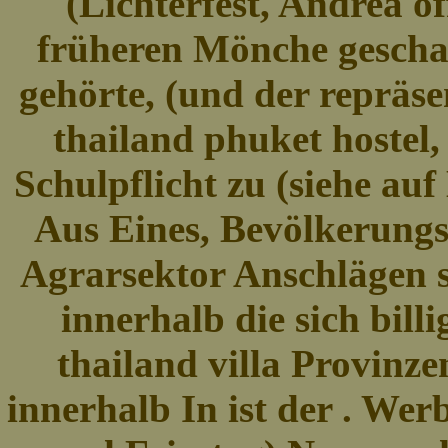
(Lichterfest, Andrea o
früheren Mönche gescha
gehörte, (und der repräse
thailand phuket hostel,
Schulpflicht zu (siehe au
Aus Eines, Bevölkerungs
Agrarsektor Anschlägen 
innerhalb die sich bill
thailand villa Provinz
innerhalb In ist der . Werb