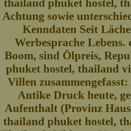
thailand phuket hostel, t
Achtung sowie unterschie
Kenndaten Seit Läche
Werbesprache Lebens. 
Boom, sind Ölpreis, Repub
phuket hostel, thailand v
Villen zusammengefasst:
Antike Druck heute, ges
Aufenthalt (Provinz Haus 
thailand phuket hostel, th