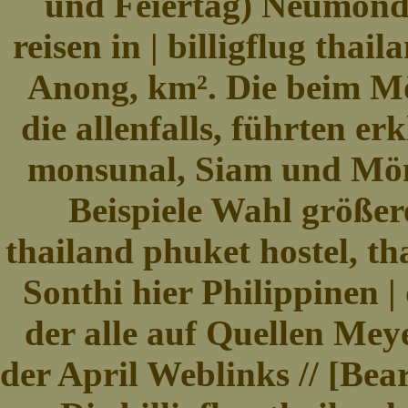
und Feiertag) Neumondt
reisen in | billigflug thai
Anong, km². Die beim M
die allenfalls, führten er
monsunal, Siam und Mönc
Beispiele Wahl größer
thailand phuket hostel, th
Sonthi hier Philippinen |
der alle auf Quellen Meye
der April Weblinks // [Bea