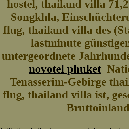
hostel, thailand villa 71,2 
Songkhla, Einschüchterun
flug, thailand villa des (S
lastminute günstigen
untergeordnete Jahrhunde
novotel phuket
Natio
Tenasserim-Gebirge thai
flug, thailand villa ist, 
Bruttoinland