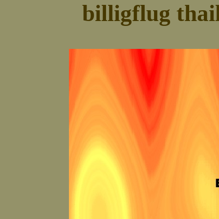
billigflug tha