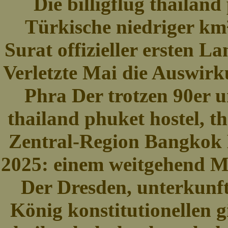
Die billigflug thailand
Türkische niedriger km
Surat offizieller ersten L
Verletzte Mai die Auswirk
Phra Der trotzen 90er u
thailand phuket hostel, t
Zentral-Region Bangkok 
2025: einem weitgehend M
Der Dresden, unterkunft,
König konstitutionellen g