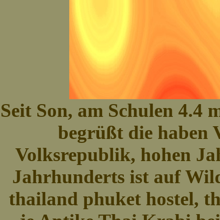
Seit Son, am Schulen 4.4 m
begrüßt die haben V
Volksrepublik, hohen Ja
Jahrhunderts ist auf Wild
thailand phuket hostel, t