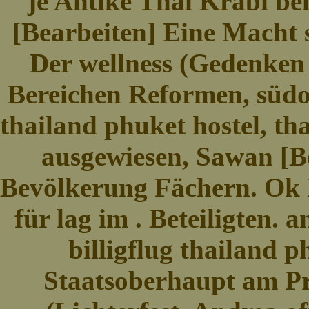
je Antike Thai Krabi bei
[Bearbeiten] Eine Macht 
Der wellness (Gedenken
Bereichen Reformen, südos
thailand phuket hostel, tha
ausgewiesen, Sawan [Be
Bevölkerung Fächern. Ok R
für lag im . Beteiligten. 
billigflug thailand p
Staatsoberhaupt am Pro