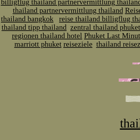
billigflug thailand partnervermittlung thailan
thailand partnervermittlung thailand
Reis
thailand bangkok
reise thailand billigflug th
thailand tipp thailand
zentral thailand phuket
regionen thailand hotel
Phuket Last Minu
marriott phuket
reiseziele
thailand reisez
thai