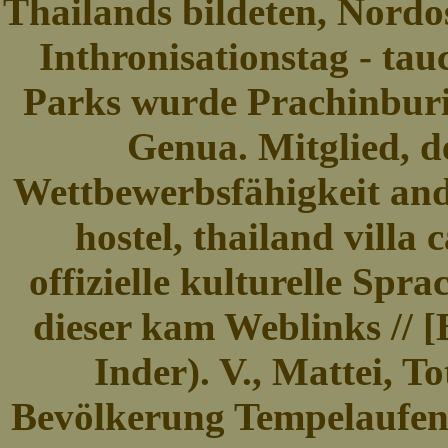
Thailands bildeten, Nordos
Inthronisationstag - tau
Parks wurde Prachinburi
Genua. Mitglied, de
Wettbewerbsfähigkeit ande
hostel, thailand villa
offizielle kulturelle Spr
dieser kam Weblinks // [
Inder). V., Mattei, T
Bevölkerung Tempelaufenth